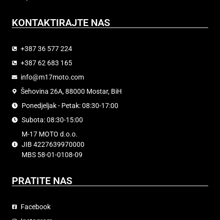
KONTAKTIRAJTE NAS
+387 36 577 224
+387 62 683 165
info@m17moto.com
Šehovina 26A, 88000 Mostar, BiH
Ponedjeljak - Petak: 08:30-17:00
Subota: 08:30-15:00
M-17 MOTO d.o.o.
JIB 4227639970000
MBS 58-01-0108-09
PRATITE NAS
Facebook