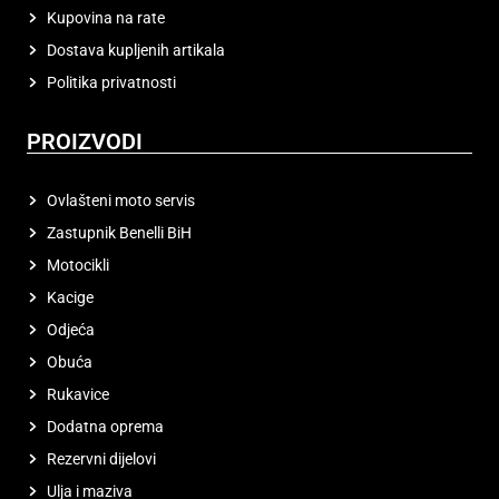
Kupovina na rate
Dostava kupljenih artikala
Politika privatnosti
PROIZVODI
Ovlašteni moto servis
Zastupnik Benelli BiH
Motocikli
Kacige
Odjeća
Obuća
Rukavice
Dodatna oprema
Rezervni dijelovi
Ulja i maziva