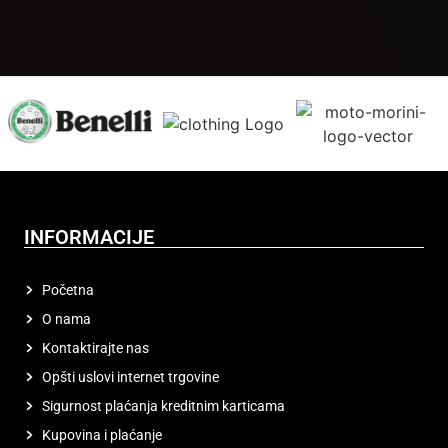
INFORMACIJE
Početna
O nama
Kontaktirajte nas
Opšti uslovi internet trgovine
Sigurnost plaćanja kreditnim karticama
Kupovina i plaćanje