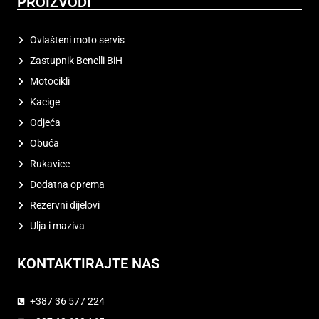
PROIZVODI
Ovlašteni moto servis
Zastupnik Benelli BiH
Motocikli
Kacige
Odjeća
Obuća
Rukavice
Dodatna oprema
Rezervni dijelovi
Ulja i maziva
KONTAKTIRAJTE NAS
+387 36 577 224