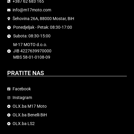
+387 62 683 165
info@m17moto.com
Šehovina 26A, 88000 Mostar, BiH
Ponedjeljak - Petak: 08:30-17:00
Subota: 08:30-15:00
M-17 MOTO d.o.o.
JIB 4227639970000
MBS 58-01-0108-09
PRATITE NAS
Facebook
Instagram
OLX.ba M17 Moto
OLX.ba Benelli BiH
OLX.ba LS2