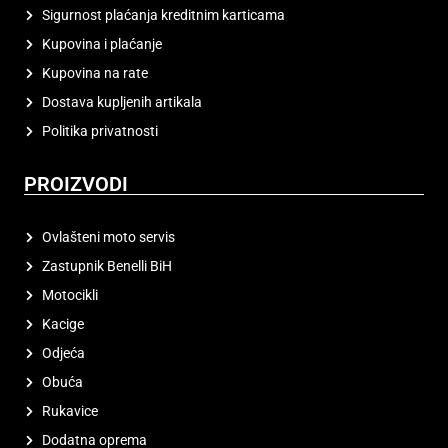
Sigurnost plaćanja kreditnim karticama
Kupovina i plaćanje
Kupovina na rate
Dostava kupljenih artikala
Politika privatnosti
PROIZVODI
Ovlašteni moto servis
Zastupnik Benelli BiH
Motocikli
Kacige
Odjeća
Obuća
Rukavice
Dodatna oprema