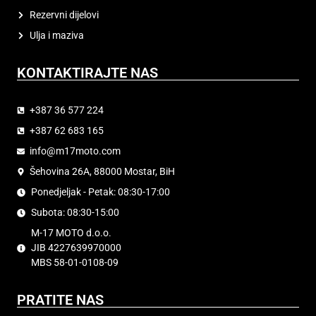
Rezervni dijelovi
Ulja i maziva
KONTAKTIRAJTE NAS
+387 36 577 224
+387 62 683 165
info@m17moto.com
Šehovina 26A, 88000 Mostar, BiH
Ponedjeljak - Petak: 08:30-17:00
Subota: 08:30-15:00
M-17 MOTO d.o.o.
JIB 4227639970000
MBS 58-01-0108-09
PRATITE NAS