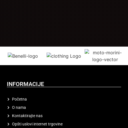
INFORMACIJE
Početna
O nama
Kontaktirajte nas
Opšti uslovi internet trgovine