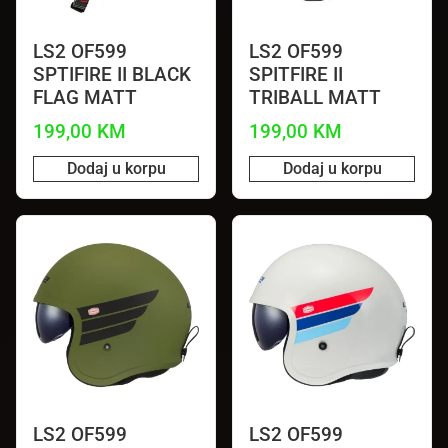
LS2 OF599
LS2 OF599
SPTIFIRE II BLACK
SPITFIRE II
FLAG MATT
TRIBALL MATT
199,00
KM
199,00
KM
Dodaj u korpu
Dodaj u korpu
LS2 OF599
LS2 OF599