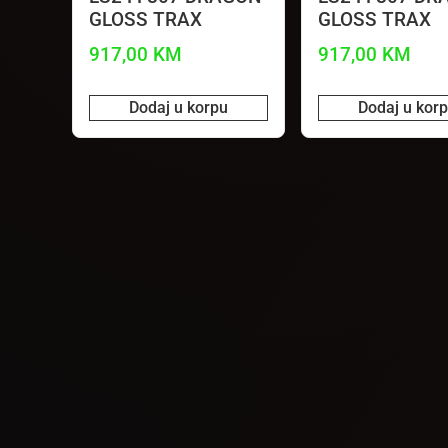
GLOSS TRAX
GLOSS TRAX
917,00
KM
917,00
KM
Dodaj u korpu
Dodaj u kor