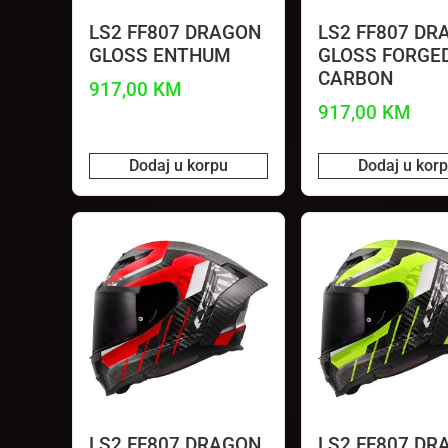
LS2 FF807 DRAGON
LS2 FF807 DR
GLOSS ENTHUM
GLOSS FORGE
CARBON
917,00
KM
917,00
KM
Dodaj u korpu
Dodaj u kor
LS2 FF807 DRAGON
LS2 FF807 DR