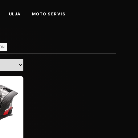
ULJA
MOTO SERVIS
ON